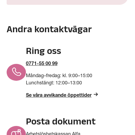
Andra kontaktvägar
Ring oss
0771-55 00 99
Måndag–fredag: kl. 9­­­:00–15:00
Lunchstängt: 12:00–13:00
Se våra avvikande öppettider
Posta dokument
Arbetslöshetskassan Alfa