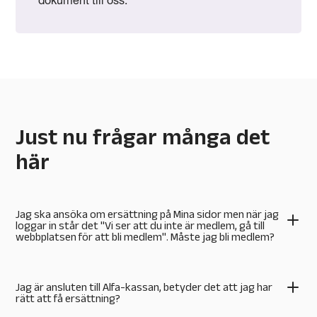
dokument till oss.
Just nu frågar många det
här
Jag ska ansöka om ersättning på Mina sidor men när jag
loggar in står det "Vi ser att du inte är medlem, gå till
webbplatsen för att bli medlem". Måste jag bli medlem?
Jag är ansluten till Alfa-kassan, betyder det att jag har
rätt att få ersättning?