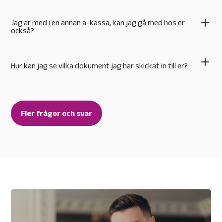
Jag är med i en annan a-kassa, kan jag gå med hos er
också?
Hur kan jag se vilka dokument jag har skickat in till er?
Fler frågor och svar