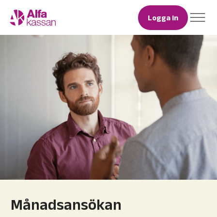
Logga in
Månadsansökan