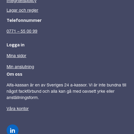
Integritetspolicy
Lagar och regler
Telefonnummer
0771 – 55 00 99
Logga in
Mina sidor
Min anslutning
Om oss
Alfa-kassan är en av Sveriges 24 a-kassor. Vi är inte bundna till
något fackförbund och alla kan gå med oavsett yrke eller
anställningsform.
Våra kontor