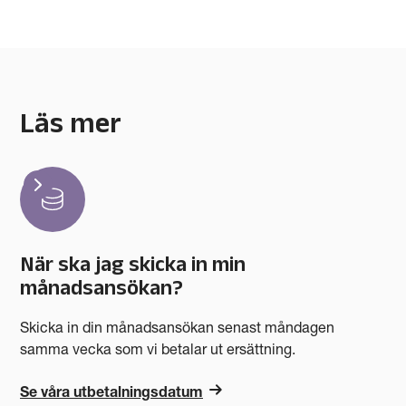
Läs mer
Carousel items
När ska jag skicka in min
månadsansökan?
Skicka in din månadsansökan senast måndagen
samma vecka som vi betalar ut ersättning.
Se våra utbetalningsdatum