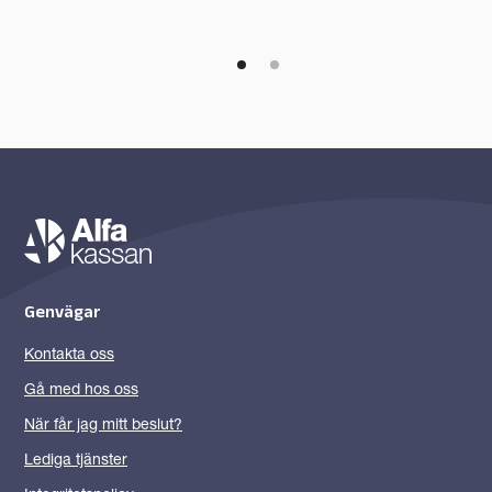
1
2
Genvägar
Kontakta oss
Gå med hos oss
När får jag mitt beslut?
Lediga tjänster