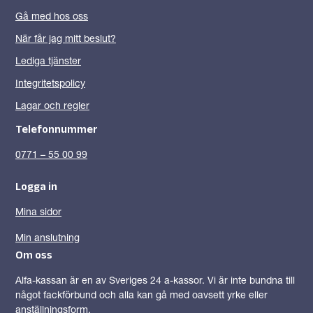
Gå med hos oss
När får jag mitt beslut?
Lediga tjänster
Integritetspolicy
Lagar och regler
Telefonnummer
0771 – 55 00 99
Logga in
Mina sidor
Min anslutning
Om oss
Alfa-kassan är en av Sveriges 24 a-kassor. Vi är inte bundna till
något fackförbund och alla kan gå med oavsett yrke eller
anställningsform.