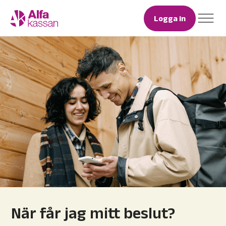
Logga in
När får jag mitt beslut?