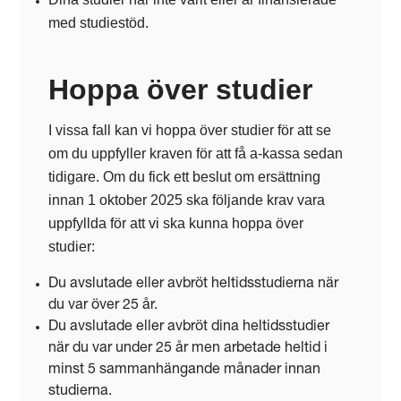
med studiestöd.
Hoppa över studier
I vissa fall kan vi hoppa över studier för att se
om du uppfyller kraven för att få a-kassa sedan
tidigare. Om du fick ett beslut om ersättning
innan 1 oktober 2025 ska följande krav vara
uppfyllda för att vi ska kunna hoppa över
studier:
Du avslutade eller avbröt heltidsstudierna när
du var över 25 år.
Du avslutade eller avbröt dina heltidsstudier
när du var under 25 år men arbetade heltid i
minst 5 sammanhängande månader innan
studierna.