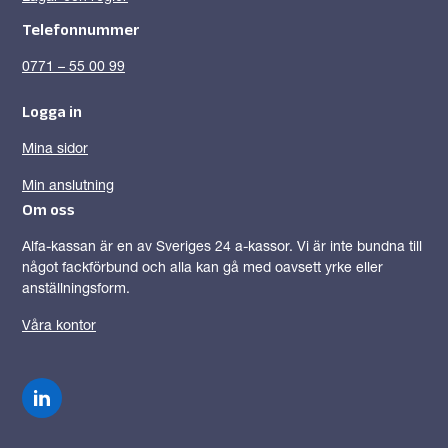
Telefonnummer
0771 – 55 00 99
Logga in
Mina sidor
Min anslutning
Om oss
Alfa-kassan är en av Sveriges 24 a-kassor. Vi är inte bundna till
något fackförbund och alla kan gå med oavsett yrke eller
anställningsform.
Våra kontor