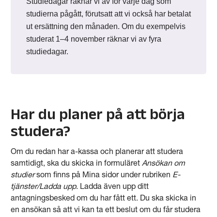
Studiedagar räknar vi av för varje dag som
studierna pågått, förutsatt att vi också har betalat
ut ersättning den månaden. Om du exempelvis
studerat 1–4 november räknar vi av fyra
studiedagar.
Har du planer på att börja
studera?
Om du redan har a-kassa och planerar att studera
samtidigt, ska du skicka in formuläret
Ansökan om
studier
som finns på Mina sidor under rubriken
E-
tjänster/Ladda upp
. Ladda även upp ditt
antagningsbesked om du har fått ett. Du ska skicka in
en ansökan så att vi kan ta ett beslut om du får studera