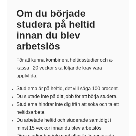
Om du började
studera på heltid
innan
du blev
arbetslös
För att kunna kombinera heltidsstudier och a-
kassa i 20 veckor ska följande krav vara
uppfyllda:
Studierna är på heltid, det vill säga 100 procent.
Du slutade inte på ditt jobb för att börja studera.
Studierna hindrar inte dig från att söka och ta ett
heltidsarbete.
Du arbetade heltid och studerade samtidigt i
minst 15 veckor innan du blev arbetslös.
Dina studier har inte varit eller är finansierade