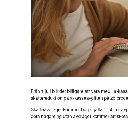
Från 1 juli blir det billigare att vara med i a-kas
skattereduktion på a-kasseavgiften på 25 proce
Skatteavdraget kommer börja gälla 1 juli för av
göra någonting utan avdraget kommer att sköta