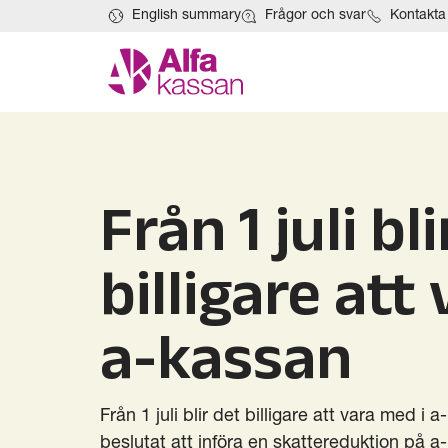
English summary
Frågor och svar
Kontakta
Från 1 juli bl
billigare att
a-kassan
Från 1 juli blir det billigare att vara med i 
beslutat att införa en skattereduktion på a