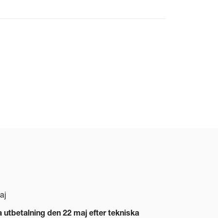
aj
a utbetalning den 22 maj efter tekniska