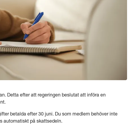
san. Detta efter att regeringen beslutat att införa en
nt.
gifter betalda efter 30 juni. Du som medlem behöver inte
s automatiskt på skattsedeln.