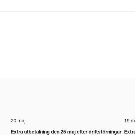
20 maj
19 m
Extra utbetalning den 25 maj efter driftstörningar
Extr