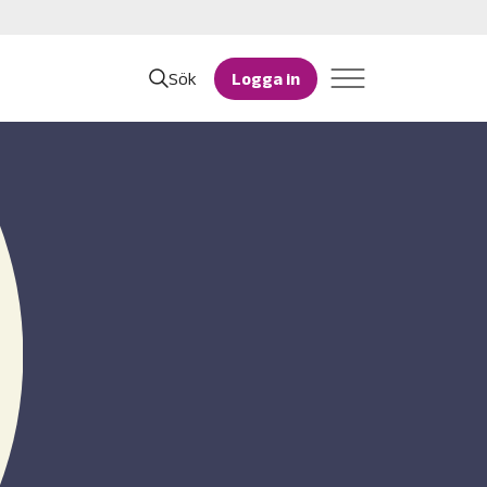
Sök
Logga in