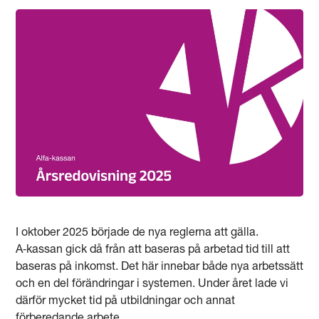
I oktober 2025 började de nya reglerna att gälla.
A‑kassan gick då från att baseras på arbetad tid till att
baseras på inkomst. Det här innebar både nya arbetssätt
och en del förändringar i systemen. Under året lade vi
därför mycket tid på utbildningar och annat
förberedande arbete.