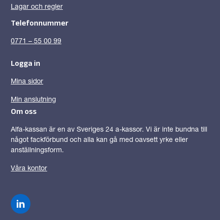
Lagar och regler
Telefonnummer
0771 – 55 00 99
Logga in
Mina sidor
Min anslutning
Om oss
Alfa-kassan är en av Sveriges 24 a-kassor. Vi är inte bundna till
något fackförbund och alla kan gå med oavsett yrke eller
anställningsform.
Våra kontor