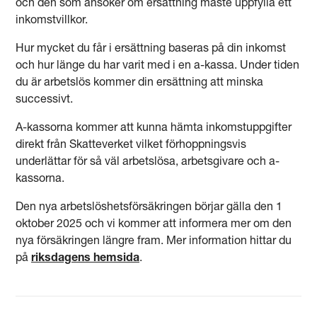
och den som ansöker om ersättning måste uppfylla ett
inkomstvillkor.
Hur mycket du får i ersättning baseras på din inkomst
och hur länge du har varit med i en a-kassa. Under tiden
du är arbetslös kommer din ersättning att minska
successivt.
A-kassorna kommer att kunna hämta inkomstuppgifter
direkt från Skatteverket vilket förhoppningsvis
underlättar för så väl arbetslösa, arbetsgivare och a-
kassorna.
Den nya arbetslöshetsförsäkringen börjar gälla den 1
oktober 2025 och vi kommer att informera mer om den
nya försäkringen längre fram. Mer information hittar du
på
riksdagens hemsida
.