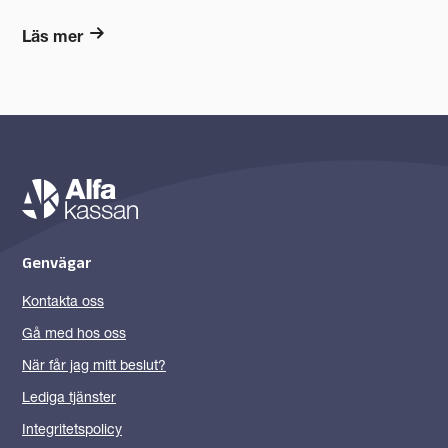
Läs mer
Genvägar
Kontakta oss
Gå med hos oss
När får jag mitt beslut?
Lediga tjänster
Integritetspolicy