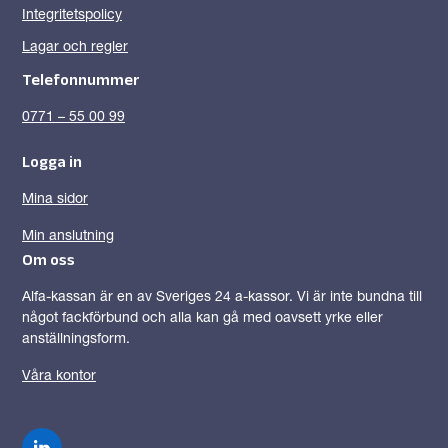
Integritetspolicy
Lagar och regler
Telefonnummer
0771 – 55 00 99
Logga in
Mina sidor
Min anslutning
Om oss
Alfa-kassan är en av Sveriges 24 a-kassor. Vi är inte bundna till
något fackförbund och alla kan gå med oavsett yrke eller
anställningsform.
Våra kontor