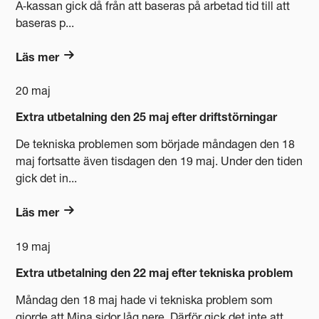
A‑kassan gick då från att baseras på arbetad tid till att
baseras p...
Läs mer
20 maj
Extra utbetalning den 25 maj efter driftstörningar
De tekniska problemen som började måndagen den 18
maj fortsatte även tisdagen den 19 maj. Under den tiden
gick det in...
Läs mer
19 maj
Extra utbetalning den 22 maj efter tekniska problem
Måndag den 18 maj hade vi tekniska problem som
gjorde att Mina sidor låg nere. Därför gick det inte att