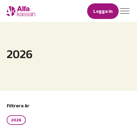
Logga in
2026
Filtrera år
2026