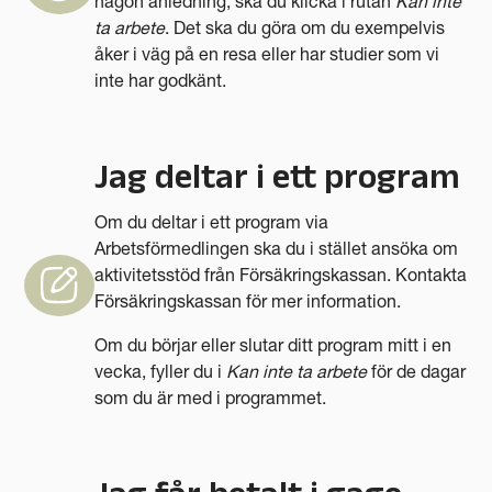
någon anledning, ska du klicka i rutan
Kan inte
ta arbete
. Det ska du göra om du exempelvis
åker i väg på en resa eller har studier som vi
inte har godkänt.
Jag deltar i ett program
Om du deltar i ett program via
Arbetsförmedlingen ska du i stället ansöka om
aktivitetsstöd från Försäkringskassan. Kontakta
Försäkringskassan för mer information.
Om du börjar eller slutar ditt program mitt i en
vecka, fyller du i
Kan inte ta arbete
för de dagar
som du är med i programmet.