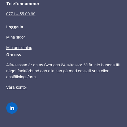
Telefonnummer
0771 – 55 00 99
Logga in
Mina sidor
Min anslutning
Om oss
Alfa-kassan är en av Sveriges 24 a-kassor. Vi är inte bundna till
något fackförbund och alla kan gå med oavsett yrke eller
anställningsform.
Våra kontor