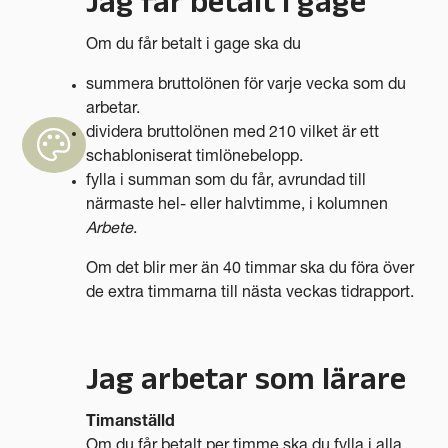
Jag får betalt i gage
Om du får betalt i gage ska du
summera bruttolönen för varje vecka som du
arbetar.
dividera bruttolönen med 210 vilket är ett
schabloniserat timlönebelopp.
fylla i summan som du får, avrundad till
närmaste hel- eller halvtimme, i kolumnen
Arbete
.
Om det blir mer än 40 timmar ska du föra över
de extra timmarna till nästa veckas tidrapport.
Jag arbetar som lärare
Timanställd
Om du får betalt per timme ska du fylla i alla