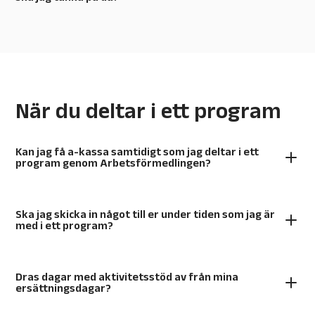
När du deltar i ett program
Kan jag få a-kassa samtidigt som jag deltar i ett
program genom Arbetsförmedlingen?
Ska jag skicka in något till er under tiden som jag är
med i ett program?
Dras dagar med aktivitetsstöd av från mina
ersättningsdagar?