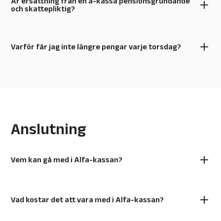
Är ersättning från en a-kassa pensionsgrundande
och skattepliktig?
Varför får jag inte längre pengar varje torsdag?
Anslutning
Vem kan gå med i Alfa-kassan?
Vad kostar det att vara med i Alfa-kassan?