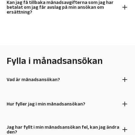
Kan jag få tillbaka månadsavgifterna som jag har
betalat om jag får avslag på min ansökan om
ersättning?
Fylla i månadsansökan
Vad är månadsansökan?
Hur fyller jag i min månadsansökan?
Jag har fyllt i min månadsansökan fel, kan jag ändra
den?