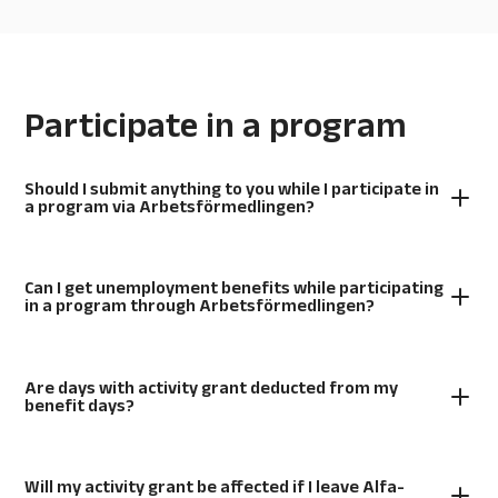
Participate in a program
Should I submit anything to you while I participate in
a program via Arbetsförmedlingen?
Can I get unemployment benefits while participating
in a program through Arbetsförmedlingen?
Are days with activity grant deducted from my
benefit days?
Will my activity grant be affected if I leave Alfa-