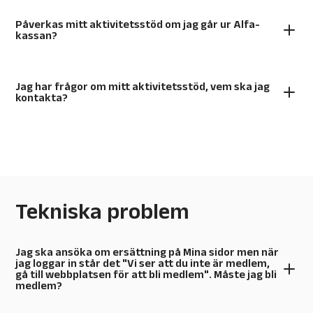
Påverkas mitt aktivitetsstöd om jag går ur Alfa-
kassan?
Jag har frågor om mitt aktivitetsstöd, vem ska jag
kontakta?
Tekniska problem
Jag ska ansöka om ersättning på Mina sidor men när
jag loggar in står det "Vi ser att du inte är medlem,
gå till webbplatsen för att bli medlem". Måste jag bli
medlem?