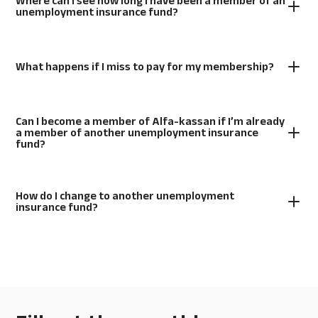
Where can I see how long I have been a member of an
unemployment insurance fund?
What happens if I miss to pay for my membership?
Can I become a member of Alfa-kassan if I’m already
a member of another unemployment insurance
fund?
How do I change to another unemployment
insurance fund?