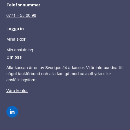
Telefonnummer
0771 – 55 00 99
Logga in
Mina sidor
Min anslutning
Om oss
Alfa-kassan är en av Sveriges 24 a-kassor. Vi är inte bundna till
något fackförbund och alla kan gå med oavsett yrke eller
anställningsform.
Våra kontor