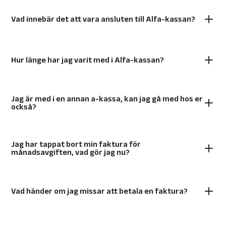
Vad innebär det att vara ansluten till Alfa-kassan?
Hur länge har jag varit med i Alfa-kassan?
Jag är med i en annan a-kassa, kan jag gå med hos er
också?
Jag har tappat bort min faktura för
månadsavgiften, vad gör jag nu?
Vad händer om jag missar att betala en faktura?