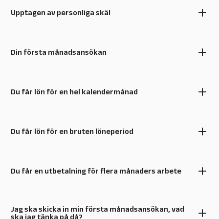
Upptagen av personliga skäl
Din första månadsansökan
Du får lön för en hel kalendermånad
Du får lön för en bruten löneperiod
Du får en utbetalning för flera månaders arbete
Jag ska skicka in min första månadsansökan, vad
ska jag tänka på då?