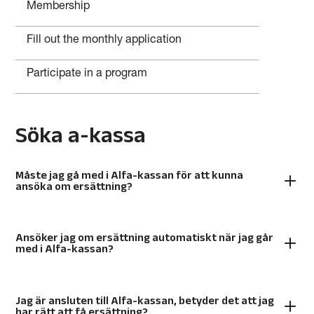
Membership
Fill out the monthly application
Participate in a program
Söka a-kassa
Måste jag gå med i Alfa-kassan för att kunna
ansöka om ersättning?
Ansöker jag om ersättning automatiskt när jag går
med i Alfa-kassan?
Jag är ansluten till Alfa-kassan, betyder det att jag
har rätt att få ersättning?