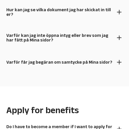
Hur kan jag se vilka dokument jag har skickat in till
er?
Varför kan jag inte öppna intyg eller brev som jag
har fått på Mina sidor?
Varför får jag begäran om samtycke på Mina sidor?
Apply for benefits
Do I have to become a member if I want to apply for