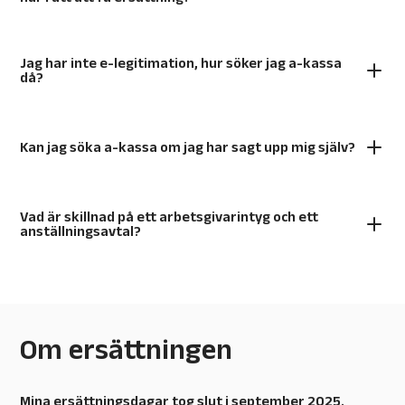
Jag har inte e-legitimation, hur söker jag a-kassa
då?
Kan jag söka a-kassa om jag har sagt upp mig själv?
Vad är skillnad på ett arbetsgivarintyg och ett
anställningsavtal?
Om ersättningen
Mina ersättningsdagar tog slut i september 2025.