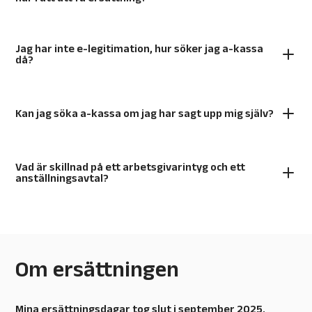
Jag har inte e-legitimation, hur söker jag a-kassa
då?
Kan jag söka a-kassa om jag har sagt upp mig själv?
Vad är skillnad på ett arbetsgivarintyg och ett
anställningsavtal?
Om ersättningen
Mina ersättningsdagar tog slut i september 2025.