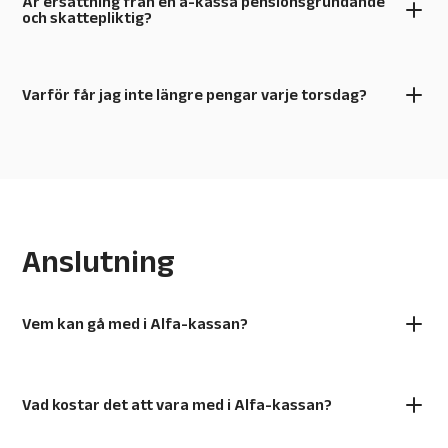
Är ersättning från en a-kassa pensionsgrundande
och skattepliktig?
Varför får jag inte längre pengar varje torsdag?
Anslutning
Vem kan gå med i Alfa-kassan?
Vad kostar det att vara med i Alfa-kassan?