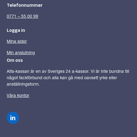
Telefonnummer
0771 – 55 00 99
Logga in
Mina sidor
Min anslutning
Om oss
Alfa-kassan är en av Sveriges 24 a-kassor. Vi är inte bundna till
något fackförbund och alla kan gå med oavsett yrke eller
anställningsform.
Våra kontor