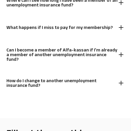
Where can I see how long I have been a member of an
unemployment insurance fund?
What happens if I miss to pay for my membership?
Can I become a member of Alfa-kassan if I’m already
a member of another unemployment insurance
fund?
How do I change to another unemployment
insurance fund?