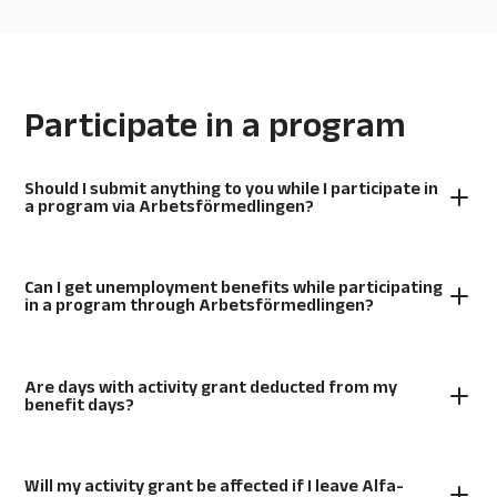
Participate in a program
Should I submit anything to you while I participate in
a program via Arbetsförmedlingen?
Can I get unemployment benefits while participating
in a program through Arbetsförmedlingen?
Are days with activity grant deducted from my
benefit days?
Will my activity grant be affected if I leave Alfa-