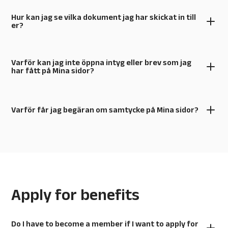
Hur kan jag se vilka dokument jag har skickat in till
er?
Varför kan jag inte öppna intyg eller brev som jag
har fått på Mina sidor?
Varför får jag begäran om samtycke på Mina sidor?
Apply for benefits
Do I have to become a member if I want to apply for