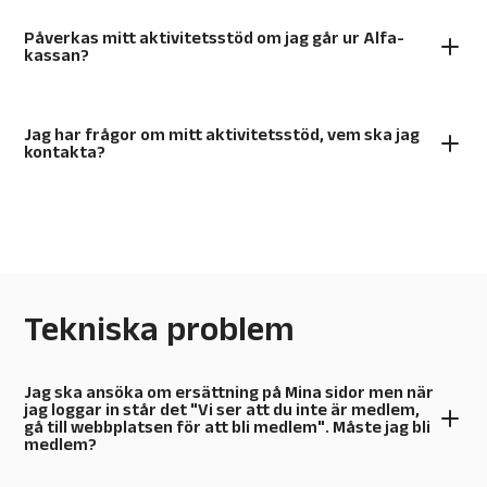
Påverkas mitt aktivitetsstöd om jag går ur Alfa-
kassan?
Jag har frågor om mitt aktivitetsstöd, vem ska jag
kontakta?
Tekniska problem
Jag ska ansöka om ersättning på Mina sidor men när
jag loggar in står det "Vi ser att du inte är medlem,
gå till webbplatsen för att bli medlem". Måste jag bli
medlem?