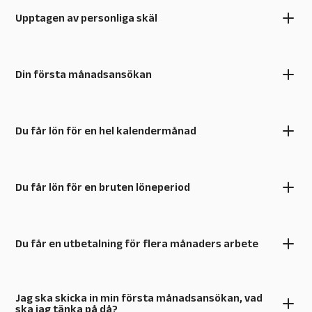
Upptagen av personliga skäl
Din första månadsansökan
Du får lön för en hel kalendermånad
Du får lön för en bruten löneperiod
Du får en utbetalning för flera månaders arbete
Jag ska skicka in min första månadsansökan, vad
ska jag tänka på då?