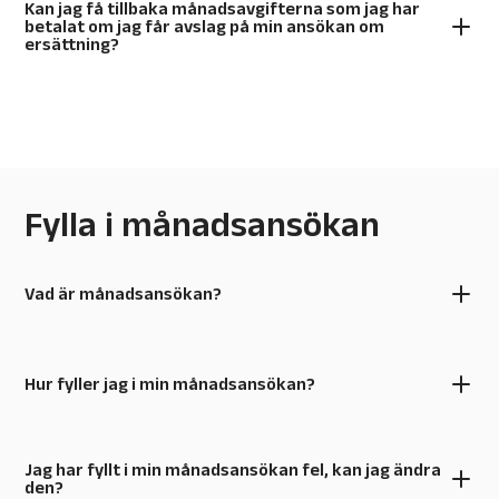
Kan jag få tillbaka månadsavgifterna som jag har
betalat om jag får avslag på min ansökan om
ersättning?
Fylla i månadsansökan
Vad är månadsansökan?
Hur fyller jag i min månadsansökan?
Jag har fyllt i min månadsansökan fel, kan jag ändra
den?