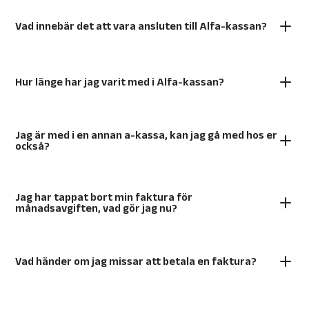
Vad innebär det att vara ansluten till Alfa-kassan?
Hur länge har jag varit med i Alfa-kassan?
Jag är med i en annan a-kassa, kan jag gå med hos er
också?
Jag har tappat bort min faktura för
månadsavgiften, vad gör jag nu?
Vad händer om jag missar att betala en faktura?