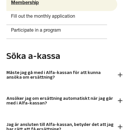
Membership
Fill out the monthly application
Participate in a program
Söka a-kassa
Måste jag gå med i Alfa-kassan för att kunna
ansöka om ersättning?
Ansöker jag om ersättning automatiskt när jag går
med i Alfa-kassan?
Jag är ansluten till Alfa-kassan, betyder det att jag
har rätt att få ersättning?