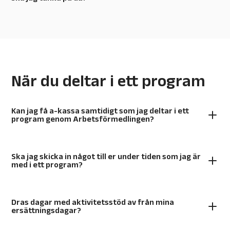
När du deltar i ett program
Kan jag få a-kassa samtidigt som jag deltar i ett
program genom Arbetsförmedlingen?
Ska jag skicka in något till er under tiden som jag är
med i ett program?
Dras dagar med aktivitetsstöd av från mina
ersättningsdagar?