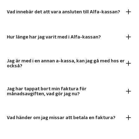
Vad innebär det att vara ansluten till Alfa-kassan?
Hur länge har jag varit med i Alfa-kassan?
Jag är med i en annan a-kassa, kan jag gå med hos er
också?
Jag har tappat bort min faktura för
månadsavgiften, vad gör jag nu?
Vad händer om jag missar att betala en faktura?