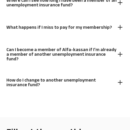
Where can I see how long I have been a member of an
unemployment insurance fund?
What happens if I miss to pay for my membership?
Can I become a member of Alfa-kassan if I’m already
a member of another unemployment insurance
fund?
How do I change to another unemployment
insurance fund?