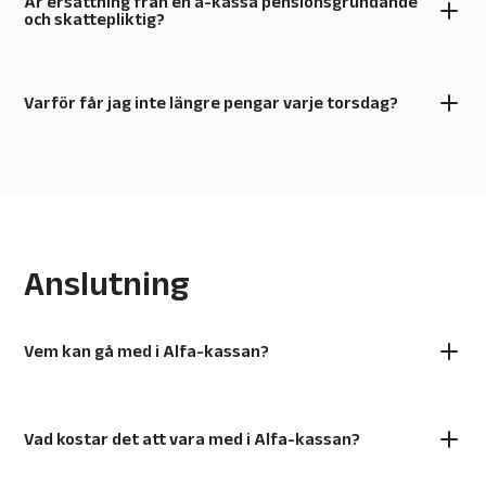
Är ersättning från en a-kassa pensionsgrundande
och skattepliktig?
Varför får jag inte längre pengar varje torsdag?
Anslutning
Vem kan gå med i Alfa-kassan?
Vad kostar det att vara med i Alfa-kassan?