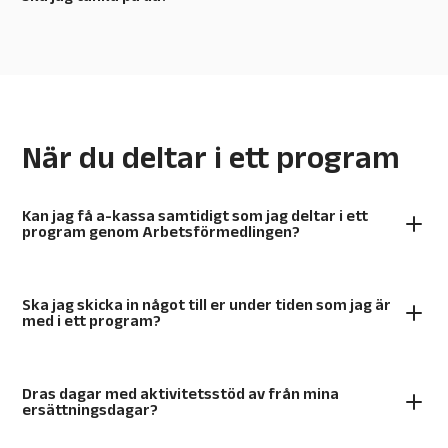
När du deltar i ett program
Kan jag få a-kassa samtidigt som jag deltar i ett
program genom Arbetsförmedlingen?
Ska jag skicka in något till er under tiden som jag är
med i ett program?
Dras dagar med aktivitetsstöd av från mina
ersättningsdagar?