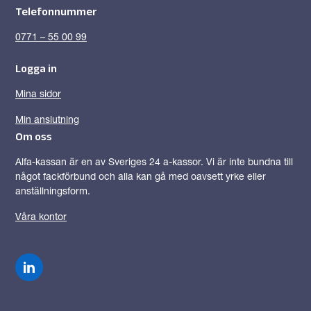
Telefonnummer
0771 – 55 00 99
Logga in
Mina sidor
Min anslutning
Om oss
Alfa-kassan är en av Sveriges 24 a-kassor. Vi är inte bundna till
något fackförbund och alla kan gå med oavsett yrke eller
anställningsform.
Våra kontor