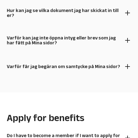
Hur kan jag se vilka dokument jag har skickat in till
er?
Varför kan jag inte öppna intyg eller brev som jag
har fått på Mina sidor?
Varför får jag begäran om samtycke på Mina sidor?
Apply for benefits
Do I have to become a member if I want to apply for