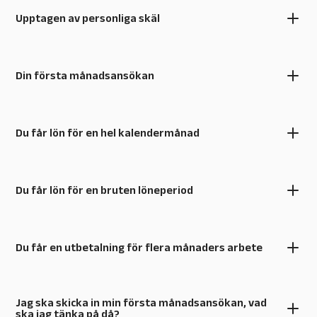
Upptagen av personliga skäl
Din första månadsansökan
Du får lön för en hel kalendermånad
Du får lön för en bruten löneperiod
Du får en utbetalning för flera månaders arbete
Jag ska skicka in min första månadsansökan, vad
ska jag tänka på då?