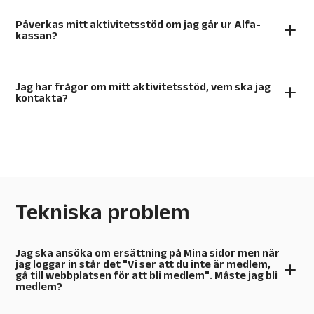
Påverkas mitt aktivitetsstöd om jag går ur Alfa-
kassan?
Jag har frågor om mitt aktivitetsstöd, vem ska jag
kontakta?
Tekniska problem
Jag ska ansöka om ersättning på Mina sidor men när
jag loggar in står det "Vi ser att du inte är medlem,
gå till webbplatsen för att bli medlem". Måste jag bli
medlem?