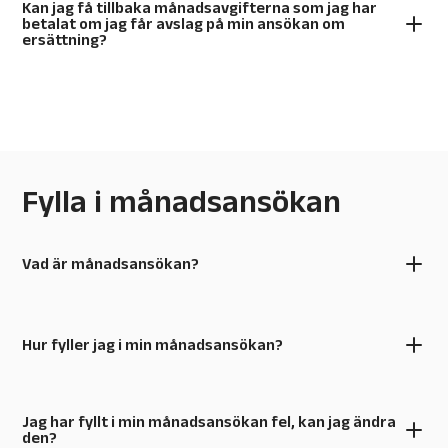
Kan jag få tillbaka månadsavgifterna som jag har
betalat om jag får avslag på min ansökan om
ersättning?
Fylla i månadsansökan
Vad är månadsansökan?
Hur fyller jag i min månadsansökan?
Jag har fyllt i min månadsansökan fel, kan jag ändra
den?