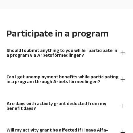
Participate in a program
Should I submit anything to you while I participate in
a program via Arbetsförmedlingen?
Can I get unemployment benefits while participating
in a program through Arbetsförmedlingen?
Are days with activity grant deducted from my
benefit days?
Will my activity grant be affected if I leave Alfa-