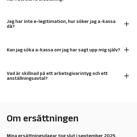
Jag har inte e-legitimation, hur söker jag a-kassa
då?
Kan jag söka a-kassa om jag har sagt upp mig själv?
Vad är skillnad på ett arbetsgivarintyg och ett
anställningsavtal?
Om ersättningen
Mina ersättningsdagar tog slut i september 2025.