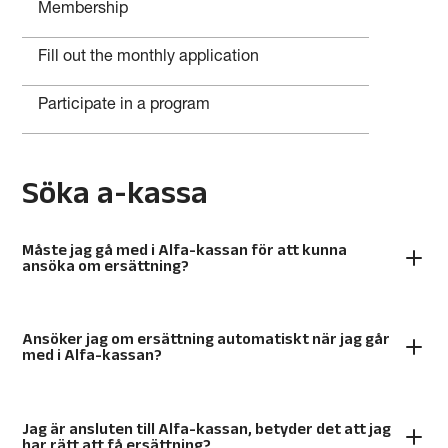
Membership
Fill out the monthly application
Participate in a program
Söka a-kassa
Måste jag gå med i Alfa-kassan för att kunna
ansöka om ersättning?
Ansöker jag om ersättning automatiskt när jag går
med i Alfa-kassan?
Jag är ansluten till Alfa-kassan, betyder det att jag
har rätt att få ersättning?